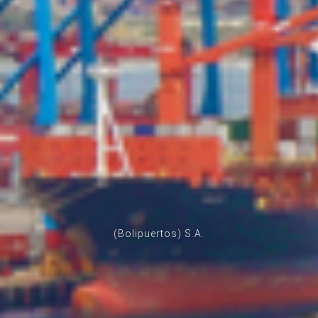
(Bolipuertos) S.A.