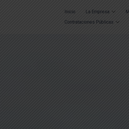
Inicio
La Empresa
M
Contrataciones Públicas