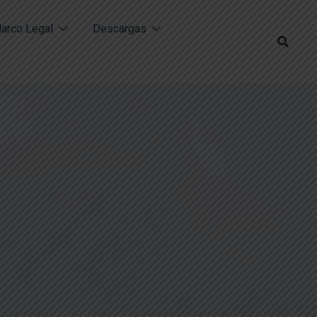
arco Legal
Descargas