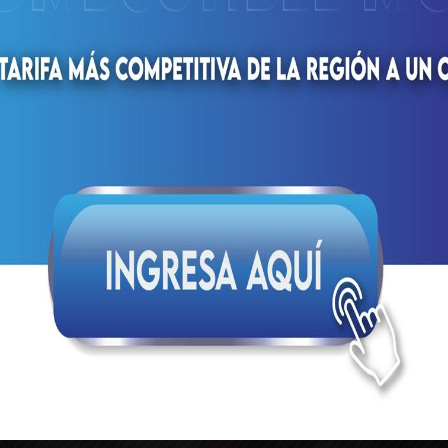
(Bolipuertos) S.A.