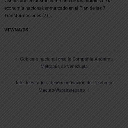
visualizado el turismo como uno de los motores de la
economía nacional, enmarcado en el Plan de las 7
Transformaciones (7T).
VTV/NA/DS
Navegación
Gobierno nacional crea la Compañía Anónima
de
Metrobús de Venezuela
entradas
Jefe de Estado ordenó reactivación del Teleférico
Macuto-Warairarepano