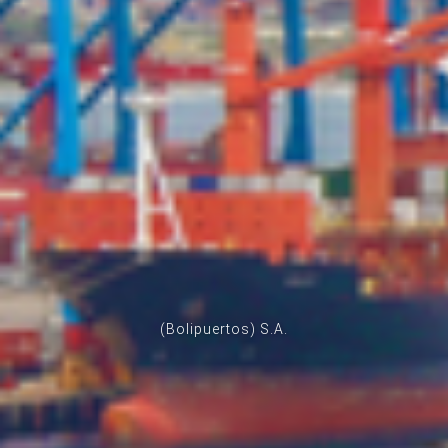
(Bolipuertos) S.A.