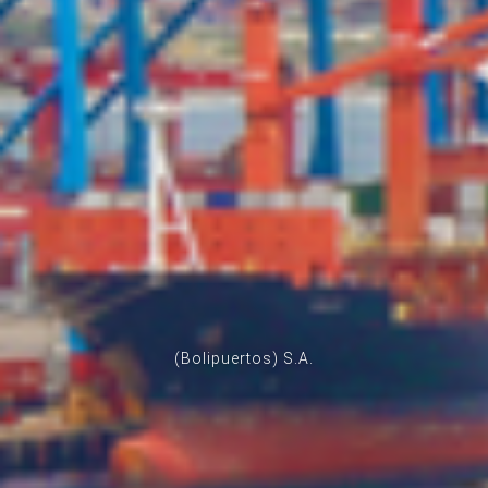
(Bolipuertos) S.A.