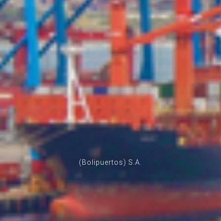
(Bolipuertos) S.A.