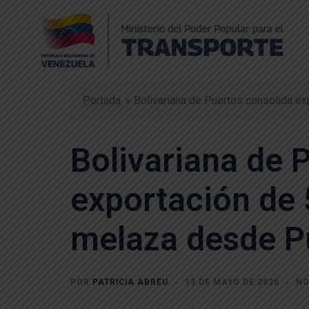
Portada
»
Bolivariana de Puertos consolida e
Bolivariana de 
exportación de 
melaza desde P
POR
PATRICIA ABREU
13 DE MAYO DE 2026
NO