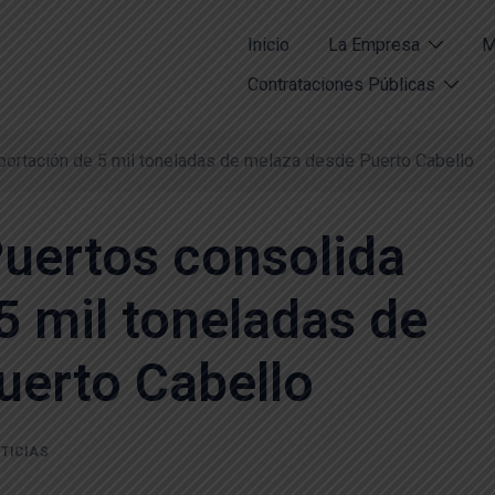
Inicio
La Empresa
M
Contrataciones Públicas
xportación de 5 mil toneladas de melaza desde Puerto Cabello
Puertos consolida
5 mil toneladas de
uerto Cabello
TICIAS