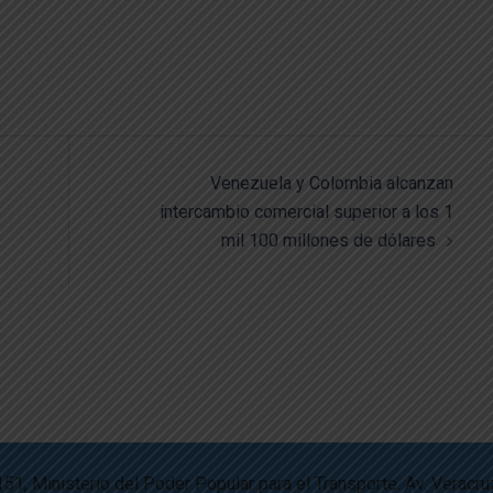
Venezuela y Colombia alcanzan
intercambio comercial superior a los 1
mil 100 millones de dólares
151, Ministerio del Poder Popular para el Transporte. Av. Veracru