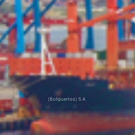
(Bolipuertos) S.A.