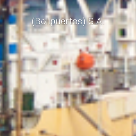
(Bolipuertos) S.A.