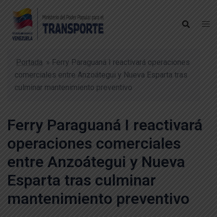
Portada
»
Ferry Paraguaná I reactivará operaciones
comerciales entre Anzoátegui y Nueva Esparta tras
culminar mantenimiento preventivo
Ferry Paraguaná I reactivará
operaciones comerciales
entre Anzoátegui y Nueva
Esparta tras culminar
mantenimiento preventivo