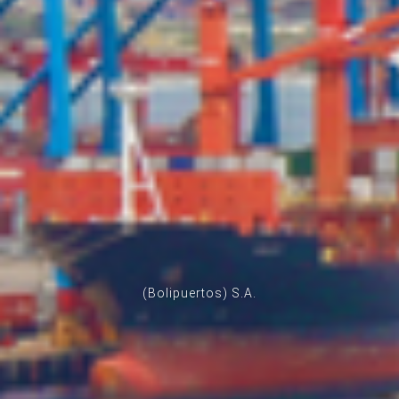
(Bolipuertos) S.A.