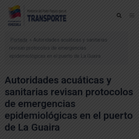
Portada
»
Autoridades acuáticas y sanitarias
revisan protocolos de emergencias
epidemiológicas en el puerto de La Guaira
Autoridades acuáticas y
sanitarias revisan protocolos
de emergencias
epidemiológicas en el puerto
de La Guaira