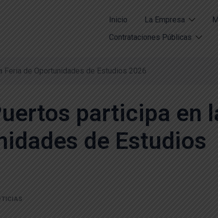
Inicio
La Empresa
M
Contrataciones Públicas
 la Feria de Oportunidades de Estudios 2026
uertos participa en l
nidades de Estudios
TICIAS