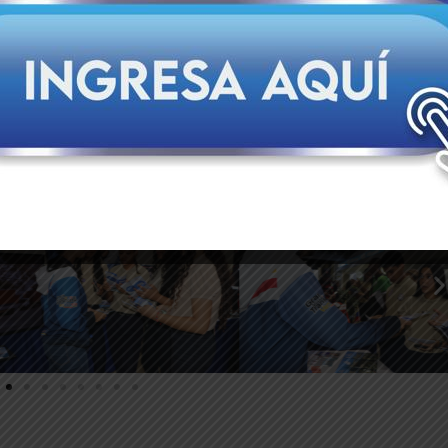
al y el bienestar integral de sus trabajadores.
ndizaje fundamental para el futuro de la nación. Los bachiller
 Terminal Especializada de Contenedores del puerto de La Guair
ecnológicas más relevantes en materia comercial y portuaria 