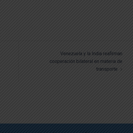
o
Venezuela y la India reafirman
cooperación bilateral en materia de
transporte