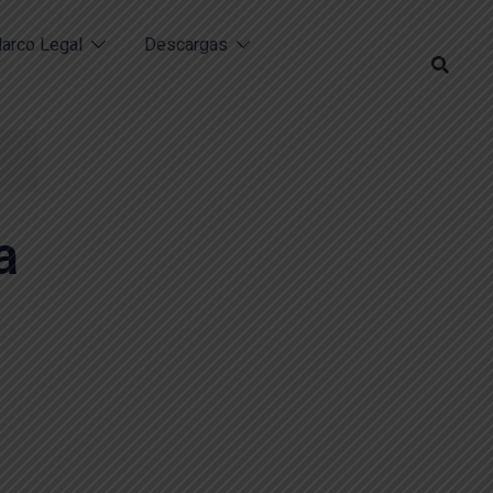
arco Legal
Descargas
a