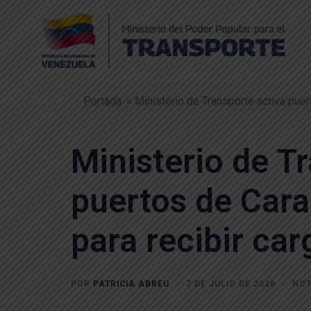
Portada
»
Ministerio de Transporte activa pue
Ministerio de T
puertos de Car
para recibir car
POR
PATRICIA ABREU
7 DE JULIO DE 2026
NOT