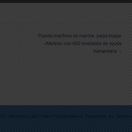
Puente marítimo en marcha: zarpa buque
«Melina» con 450 toneladas de ayuda
humanitaria
151, Ministerio del Poder Popular para el Transporte. Av. Veracru