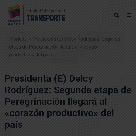
Portada
»
Presidenta (E) Delcy Rodríguez: Segunda
etapa de Peregrinación llegará al «corazón
productivo» del país
Presidenta (E) Delcy
Rodríguez: Segunda etapa de
Peregrinación llegará al
«corazón productivo» del
país