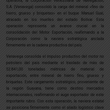
operativa, la Corporación Venezolana de Navegación,
S.A. (Venavega) consolidó la carga del mineral «fino de
hierro, grueso y briquetas» en el buque Manuel Gual,
atracado en los muelles del estado Bolívar. Esta
operación representa un avance crucial en la
consolidación del Motor Exportación, reafirmando a la
Corporación como la naviera estratégica anclada
firmemente en la cadena productiva del país.
Venavega consolida el impulso productivo del motor no
petrolero del país mediante el traslado de más de
52.841,00 toneladas métricas de material de
exportación, entre mineral de hierro fino, grueso y
briquetas. Este cargamento estratégico, proveniente de
la región Guayana, tiene como destino mercados
internacionales, reafirmando el auge exportador de este
importante rubro. Con esta operación, la naviera estatal
se posiciona firmemente como el aliado logístico clave