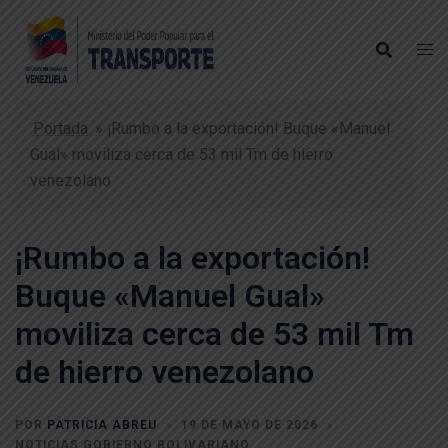
Portada
»
¡Rumbo a la exportación! Buque «Manuel
Gual» moviliza cerca de 53 mil Tm de hierro
venezolano
¡Rumbo a la exportación!
Buque «Manuel Gual»
moviliza cerca de 53 mil Tm
de hierro venezolano
POR
PATRICIA ABREU
19 DE MAYO DE 2026
NOTICIAS GOBIERNO BOLIVARIANO