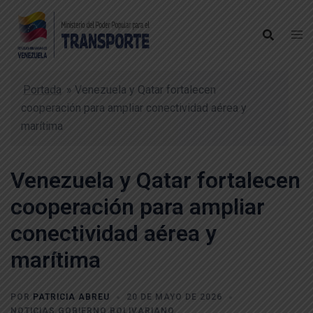
Portada
»
Venezuela y Qatar fortalecen
cooperación para ampliar conectividad aérea y
marítima
Venezuela y Qatar fortalecen
cooperación para ampliar
conectividad aérea y
marítima
POR
PATRICIA ABREU
20 DE MAYO DE 2026
NOTICIAS GOBIERNO BOLIVARIANO