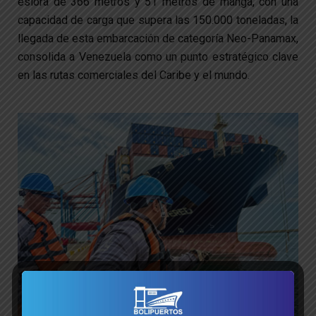
eslora de 366 metros y 51 metros de manga, con una
capacidad de carga que supera las 150.000 toneladas, la
llegada de esta embarcación de categoría Neo-Panamax,
consolida a Venezuela como un punto estratégico clave
en las rutas comerciales del Caribe y el mundo.