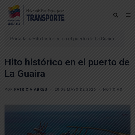
Portada
»
Hito histórico en el puerto de La Guaira
Hito histórico en el puerto de
La Guaira
POR
PATRICIA ABREU
20 DE MAYO DE 2026
NOTICIAS