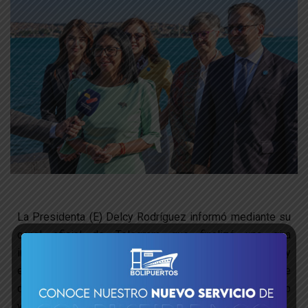
La Presidenta (E) Delcy Rodríguez informó mediante su
canal oficial de Telegram que finalizó una gira
internacional centrada en el fortalecimiento de alianzas y
espacios de cooperación estratégica. Este despliegue
diplomático busca el beneficio directo del pueblo
venezolano a través de acuerdos bilaterales.