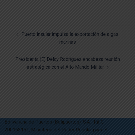
Puerto insular impulsa la exportación de algas
marinas
Presidenta (E) Delcy Rodríguez encabeza reunión
estratégica con el Alto Mando Militar
Bolivariana de Puertos (Bolipuertos), S.A.- Rif:G-
200163151, Ministerio del Poder Popular para el