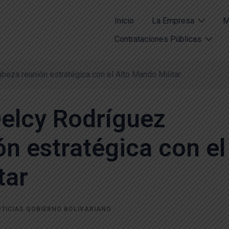
Inicio
La Empresa
M
Contrataciones Públicas
beza reunión estratégica con el Alto Mando Militar
Delcy Rodríguez
n estratégica con el
tar
TICIAS GOBIERNO BOLIVARIANO