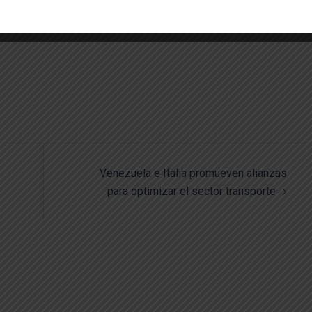
idar su legado y defender los derechos de una Venezuela libre,
al.
Venezuela e Italia promueven alianzas
para optimizar el sector transporte