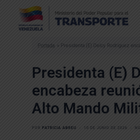
Portada
»
Presidenta (E) Delcy Rodríguez enca
Presidenta (E) 
encabeza reunió
Alto Mando Mili
POR
PATRICIA ABREU
10 DE JUNIO DE 2026
NO