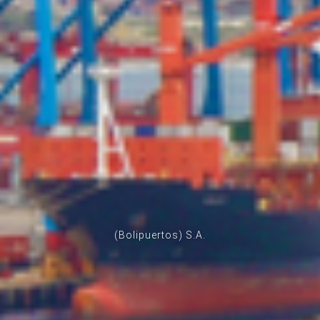
(Bolipuertos) S.A.