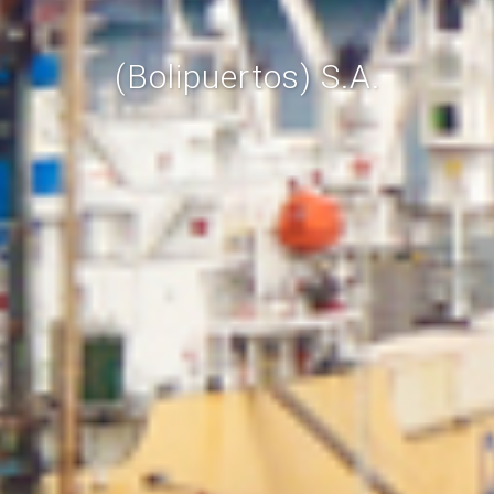
(Bolipuertos) S.A.