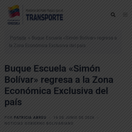
Portada
»
Buque Escuela «Simón Bolívar» regresa a
la Zona Económica Exclusiva del país
Buque Escuela «Simón
Bolívar» regresa a la Zona
Económica Exclusiva del
país
POR
PATRICIA ABREU
16 DE JUNIO DE 2026
NOTICIAS GOBIERNO BOLIVARIANO